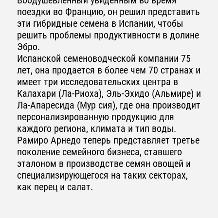
Воодушевленный увиденным во время
поездки во Францию, он решил представить
эти гибридные семена в Испании, чтобы
решить проблемы продуктивности в долине
Эбро.
Испанской семеноводческой компании 75
лет, она продается в более чем 70 странах и
имеет три исследовательских центра в
Калахари (Ла-Риоха), Эль-Эхидо (Альмире) и
Ла-Апаресида (Мур сия), где она производит
персонализированную продукцию для
каждого региона, климата и тип воды.
Рамиро Арнедо теперь представляет третье
поколение семейного бизнеса, ставшего
эталоном в производстве семян овощей и
специализирующегося на таких секторах,
как перец и салат.