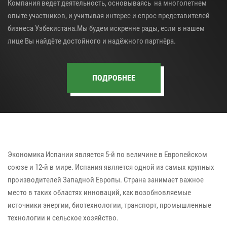
Компания ведет деятельность, основываясь на многолетнем
опыте участников, и учитывая интерес и спрос представителей
бизнеса Узбекистана.Мы будем искренне рады, если в нашем
лице Вы найдёте достойного и надёжного партнёра.
ПОДРОБНЕЕ
Экономика Испании является 5-й по величине в Европейском
союзе и 12-й в мире. Испания является одной из самых крупных
производителей Западной Европы. Страна занимает важное
место в таких областях инноваций, как возобновляемые
источники энергии, биотехнологии, транспорт, промышленные
технологии и сельское хозяйство.